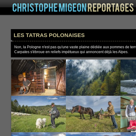
LES TATRAS POLONAISES
Non, la Pologne n'est pas qu'une vaste plaine dédiée aux pommes de terr
Carpates s'ébroue en reliefs impétueux qui annoncent déjà les Alpes.