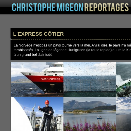
L'EXPRESS CÔTIER
La Norvège n'est pas un pays tourné vers la mer. A vrai dire, le pays n'a m
tarabiscotés. La ligne de légende Hurtigruten (la route rapide) qui relie Kir
à un grand bol d'air iodé.